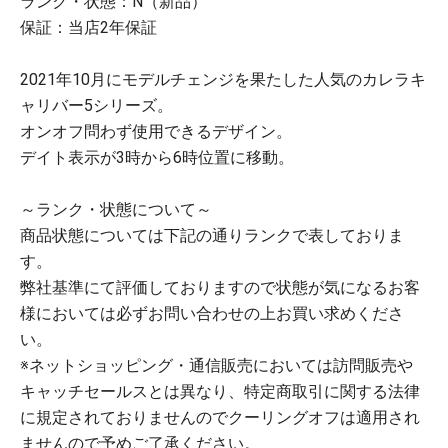
ランク・状態：N（新品）
保証：当店2年保証
2021年10月にモデルチェンジを果たした人気のカレラキ
ャリバー5シリーズ。
オンオフ問わず使用できるデザイン。
デイト表示が3時から6時位置に移動。
～ランク・状態について～
商品状態については下記の通りランクで表しておりま
す。
弊社基準にて評価しておりますので状態が気になるお客
様においては必ずお問い合わせの上お買い求めくださ
い。
※ネットショッピング・通信販売においては訪問販売や
キャッチセールスとは異なり、特定商取引に関する法律
に規定されておりませんのでクーリングオフは適用され
ませんので予めご了承ください。