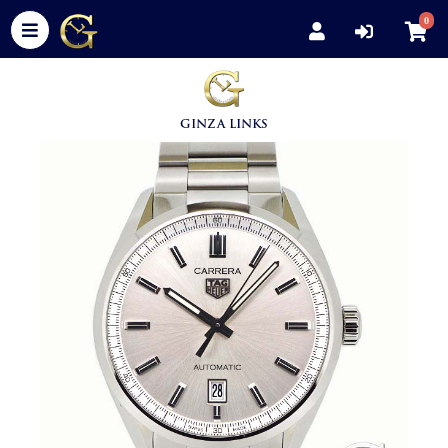
0
GINZA LINKS