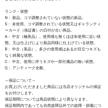
ランク・状態
N： 新品。コマ調整されていない状態の新品。
S： 未使用。コマ調整されている状態又はギャランティ
ーカード（保証書）の日付が古い商品。
A： 中古（極美品）。使用感も無くほぼ未使用に近い状
態。又は仕上げにより新品同様に仕上げている状態。
B： 中古（美品）。多少の使用感はあるが目立つキズも
なく綺麗な状態。
C： 中古。使用に伴うキズや一部付属品の無い状態。
Q： アンティーク全般。
～保証について～
お買上げいただきました商品には当店オリジナルの保証
をお付けします。
保証期間については商品状態により異なります。
保証期間内であっても自然故障以外での故障・損傷につ