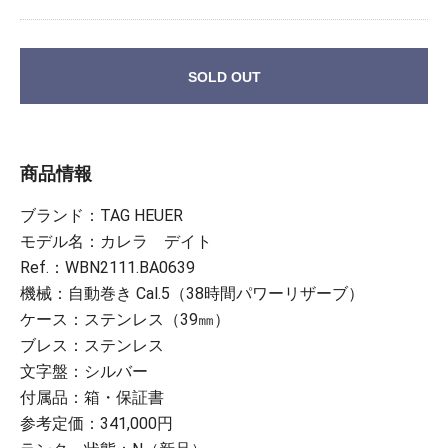
SOLD OUT
商品情報
ブランド：TAG HEUER
モデル名：カレラ デイト
Ref.：WBN2111.BA0639
機械：自動巻き Cal.5（38時間パワーリザーブ）
ケース：ステンレス（39㎜）
ブレス：ステンレス
文字盤：シルバー
付属品：箱・保証書
参考定価：341,000円