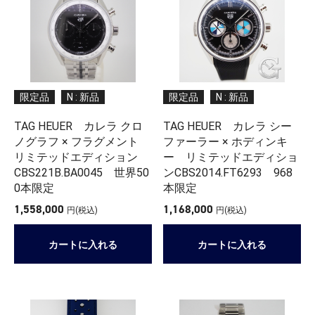
限定品
N : 新品
限定品
N : 新品
TAG HEUER カレラ クロ
TAG HEUER カレラ シー
ノグラフ × フラグメント
ファーラー × ホディンキ
リミテッドエディション
ー リミテッドエディショ
CBS221B.BA0045 世界50
ンCBS2014.FT6293 968
0本限定
本限定
1,558,000
1,168,000
円(税込)
円(税込)
カートに入れる
カートに入れる