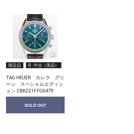
限定品
B : 中古（美品）
TAG HEUER カレラ グリ
ーン スペシャルエディシ
ョン CBK221F.FC6479
SOLD OUT