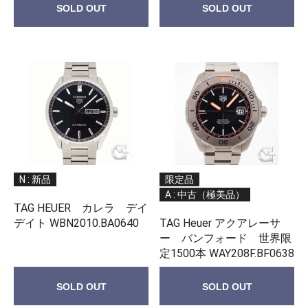
SOLD OUT
SOLD OUT
N : 新品
限定品
A : 中古（極美品）
TAG HEUER カレラ デイ
デイト WBN2010.BA0640
TAG Heuer アクアレーサ
ー バンフォード 世界限
定1500本 WAY208F.BF0638
SOLD OUT
SOLD OUT