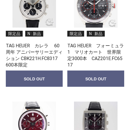
限定品
N : 新品
限定品
N : 新品
TAG HEUER カレラ 60
TAG HEUER フォーミュラ
周年 アニバーサリーエディ
1 マリオカート 世界限
ション CBK221H.FC8317
定3000本 CAZ201E.FC65
600本限定
17
SOLD OUT
SOLD OUT