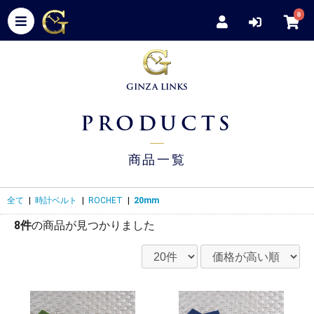
0
GINZA LINKS
PRODUCTS
商品一覧
全て
|
時計ベルト
|
ROCHET
|
20mm
8件
の商品が見つかりました