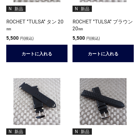
N : 新品
N : 新品
ROCHET "TULSA" タン 20
ROCHET "TULSA" ブラウン
㎜
20㎜
5,500
5,500
円(税込)
円(税込)
カートに入れる
カートに入れる
N : 新品
N : 新品