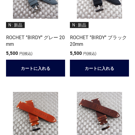
N : 新品
N : 新品
ROCHET "BIRDY" グレー 20
ROCHET "BIRDY" ブラック
mm
20mm
5,500
5,500
円(税込)
円(税込)
カートに入れる
カートに入れる