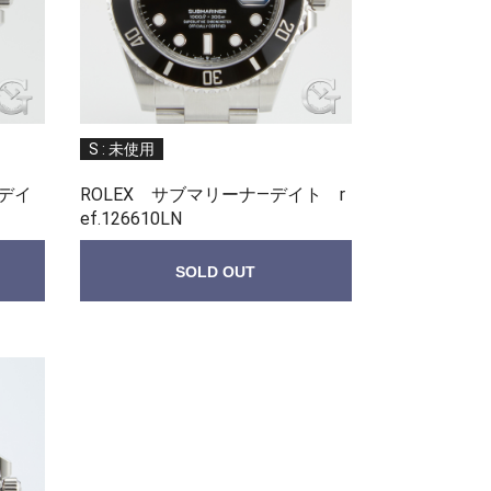
S : 未使用
ンデイ
ROLEX サブマリーナ—デイト r
ef.126610LN
SOLD OUT