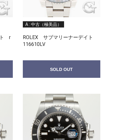
A : 中古（極美品）
ト r
ROLEX サブマリーナーデイト
116610LV
SOLD OUT