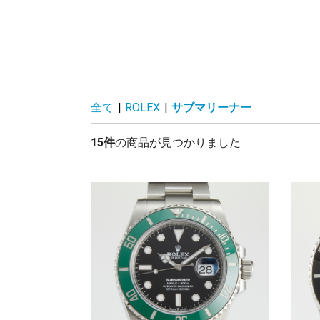
全て
|
ROLEX
|
サブマリーナー
15件
の商品が見つかりました