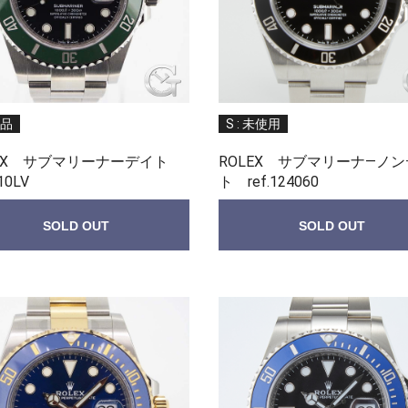
新品
S : 未使用
LEX サブマリーナーデイト
ROLEX サブマリーナ—ノ
10LV
ト ref.124060
SOLD OUT
SOLD OUT