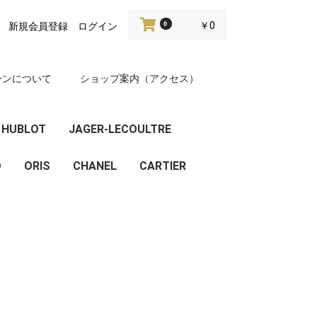
0
￥0
新規会員登録
ログイン
ーンについて
ショップ案内（アクセス）
HUBLOT
JAGER-LECOULTRE
D
ビッグバン
クラシックフュージョ
ORIS
CHANEL
CARTIER
ン