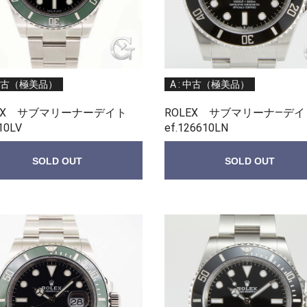
 中古（極美品）
A : 中古（極美品）
LEX サブマリーナーデイト
ROLEX サブマリーナ—デイ
10LV
ef.126610LN
SOLD OUT
SOLD OUT