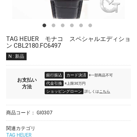
TAG HEUER モナコ スペシャルエディショ
ン CBL2180.FC6497
N : 新品
銀行振込
カード決済
※一部商品不可
お支払い
代金引換
※上限30万円
方法
ショッピングローン
詳しくは
こちら
商品コード：
GI0307
関連カテゴリ
TAG HEUER