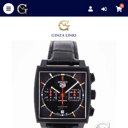
0
GINZA LINKS