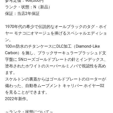
参考定価：968,000円
ランク・状態：N（新品）
保証：当店2年保証
1970年代の希少で伝説的なオールブラックのタグ・ホイ
ヤー モナコにオマージュを捧げるスペシャルエディショ
ン。
100ｍ防水のチタンケースにDLC加工（Diamond-Like
Carbon）を施し、ブラックサーキュラーブラッシュド文
字盤に 5Nローズゴールドプレートの針とインデックス、
塗布されたホワイトのスーパールミノバで視認性を高め
ます。
スケルトンの裏蓋からはゴールドプレートのローターが
備わった、自動巻ムーブメント キャリバー ホイヤー02
を見ることができます。
2022年新作。
～ランク・状態について～