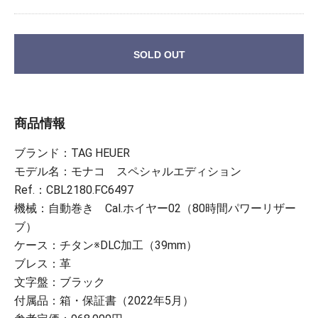
SOLD OUT
商品情報
ブランド：TAG HEUER
モデル名：モナコ スペシャルエディション
Ref.：CBL2180.FC6497
機械：自動巻き Cal.ホイヤー02（80時間パワーリザー
ブ）
ケース：チタン※DLC加工（39mm）
ブレス：革
文字盤：ブラック
付属品：箱・保証書（2022年5月）