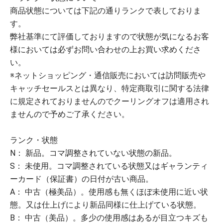
商品状態については下記の通りランクで表しておりま
す。
弊社基準にて評価しておりますので状態が気になるお客
様においては必ずお問い合わせの上お買い求めくださ
い。
※ネットショッピング・通信販売においては訪問販売や
キャッチセールスとは異なり、特定商取引に関する法律
に規定されておりませんのでクーリングオフは適用され
ませんので予めご了承ください。
ランク・状態
N： 新品。コマ調整されていない状態の新品。
S： 未使用。コマ調整されている状態又はギャランティ
ーカード（保証書）の日付が古い商品。
A： 中古（極美品）。使用感も無くほぼ未使用に近い状
態。又は仕上げにより新品同様に仕上げている状態。
B： 中古（美品）。多少の使用感はあるが目立つキズも