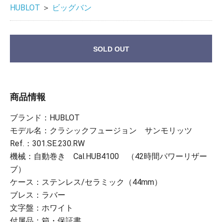
HUBLOT
＞
ビッグバン
SOLD OUT
商品情報
ブランド：HUBLOT
モデル名：クラシックフュージョン サンモリッツ
Ref.：301.SE.230.RW
機械：自動巻き Cal.HUB4100 （42時間パワーリザー
ブ）
ケース：ステンレス/セラミック（44mm）
ブレス：ラバー
文字盤：ホワイト
付属品：箱・保証書