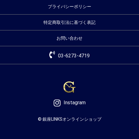
プライバシーポリシー
特定商取引法に基づく表記
お問い合わせ
03-6273-4719
Instagram
© 銀座LINKSオンラインショップ