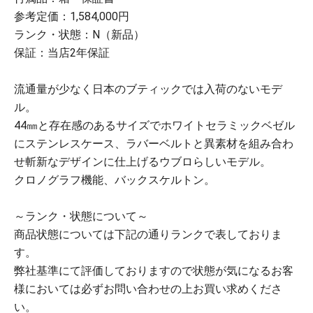
参考定価：1,584,000円
ランク・状態：N（新品）
保証：当店2年保証
流通量が少なく日本のブティックでは入荷のないモデ
ル。
44㎜と存在感のあるサイズでホワイトセラミックベゼル
にステンレスケース、ラバーベルトと異素材を組み合わ
せ斬新なデザインに仕上げるウブロらしいモデル。
クロノグラフ機能、バックスケルトン。
～ランク・状態について～
商品状態については下記の通りランクで表しておりま
す。
弊社基準にて評価しておりますので状態が気になるお客
様においては必ずお問い合わせの上お買い求めくださ
い。