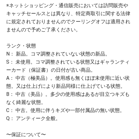
※ネットショッピング・通信販売においては訪問販売や
キャッチセールスとは異なり、特定商取引に関する法律
に規定されておりませんのでクーリングオフは適用され
ませんので予めご了承ください。
ランク・状態
N： 新品。コマ調整されていない状態の新品。
S： 未使用。コマ調整されている状態又はギャランティ
ーカード（保証書）の日付が古い商品。
A： 中古（極美品）。使用感も無くほぼ未使用に近い状
態。又は仕上げにより新品同様に仕上げている状態。
B： 中古（美品）。多少の使用感はあるが目立つキズも
なく綺麗な状態。
C： 中古。使用に伴うキズや一部付属品の無い状態。
Q： アンティーク全般。
〜保証について〜