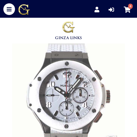
0
GINZA LINKS