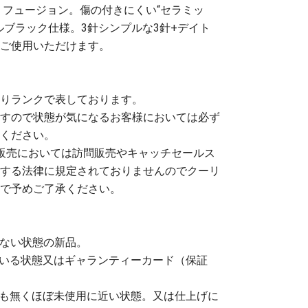
 フュージョン。傷の付きにくい“セラミッ
ルブラック仕様。3針シンプルな3針+デイト
ずご使用いただけます。
りランクで表しております。
すので状態が気になるお客様においては必ず
ください。
販売においては訪問販売やキャッチセールス
する法律に規定されておりませんのでクーリ
で予めご了承ください。
いない状態の新品。
ている状態又はギャランティーカード（保証
感も無くほぼ未使用に近い状態。又は仕上げに