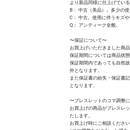
より新品同様に仕上げている
B： 中古（美品）。多少の
C： 中古。使用に伴うキズ
Q： アンティーク全般。
〜保証について〜
お買上げいただきました商品
保証期間については商品状態
保証期間内であっても自然故
外となります。
また保証書の紛失・保証書記
となります。
〜ブレスレットのコマ調整に
お買上げの商品がブレスレッ
たします。
お買上げ時にご相談ください