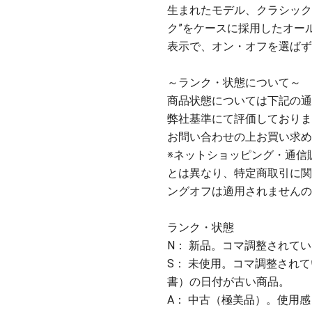
生まれたモデル、クラシック
ク”をケースに採用したオー
表示で、オン・オフを選ば
～ランク・状態について～
商品状態については下記の通
弊社基準にて評価しておりま
お問い合わせの上お買い求め
※ネットショッピング・通信
とは異なり、特定商取引に関
ングオフは適用されませんの
ランク・状態
N： 新品。コマ調整されて
S： 未使用。コマ調整され
書）の日付が古い商品。
A： 中古（極美品）。使用