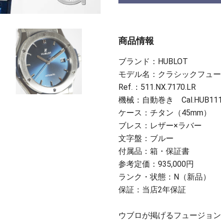
商品情報
ブランド：HUBLOT
モデル名：クラシックフュー
Ref.：511.NX.7170.LR
機械：自動巻き Cal.HUB
ケース：チタン（45mm）
ブレス：レザー×ラバー
文字盤：ブルー
付属品：箱・保証書
参考定価：935,000円
ランク・状態：N（新品）
保証：当店2年保証
ウブロが掲げるフュージョン