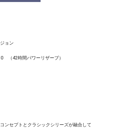
ジョン
1110 （42時間パワーリザーブ）
コンセプトとクラシックシリーズが融合して