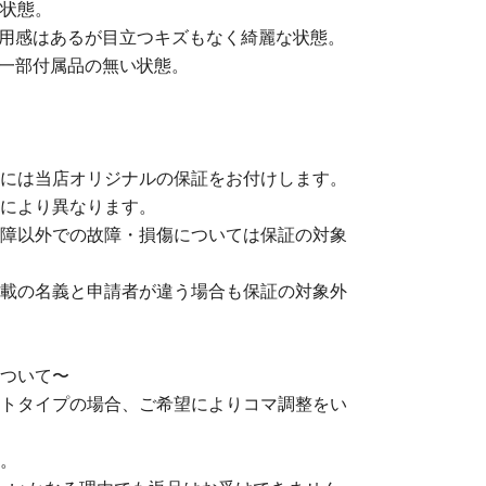
状態。
使用感はあるが目立つキズもなく綺麗な状態。
や一部付属品の無い状態。
には当店オリジナルの保証をお付けします。
により異なります。
障以外での故障・損傷については保証の対象
載の名義と申請者が違う場合も保証の対象外
ついて〜
トタイプの場合、ご希望によりコマ調整をい
。