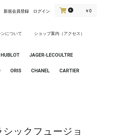
0
￥0
新規会員登録
ログイン
ーンについて
ショップ案内（アクセス）
HUBLOT
JAGER-LECOULTRE
D
ビッグバン
クラシックフュージョ
ORIS
CHANEL
CARTIER
ン
クラシックフュージョ