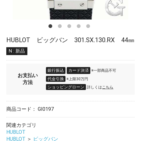
HUBLOT ビッグバン 301.SX.130.RX 44㎜
N : 新品
銀行振込
カード決済
※一部商品不可
お支払い
代金引換
※上限30万円
方法
ショッピングローン
詳しくは
こちら
商品コード：
GI0197
関連カテゴリ
HUBLOT
HUBLOT
＞
ビッグバン