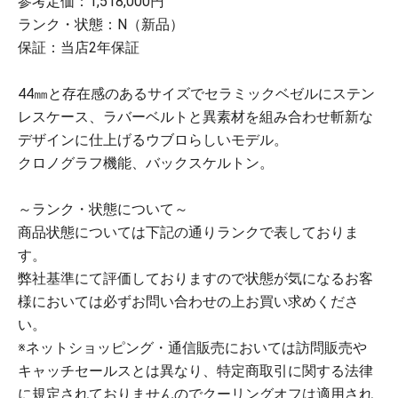
参考定価：1,518,000円
ランク・状態：N（新品）
保証：当店2年保証
44㎜と存在感のあるサイズでセラミックベゼルにステン
レスケース、ラバーベルトと異素材を組み合わせ斬新な
デザインに仕上げるウブロらしいモデル。
クロノグラフ機能、バックスケルトン。
～ランク・状態について～
商品状態については下記の通りランクで表しておりま
す。
弊社基準にて評価しておりますので状態が気になるお客
様においては必ずお問い合わせの上お買い求めくださ
い。
※ネットショッピング・通信販売においては訪問販売や
キャッチセールスとは異なり、特定商取引に関する法律
に規定されておりませんのでクーリングオフは適用され