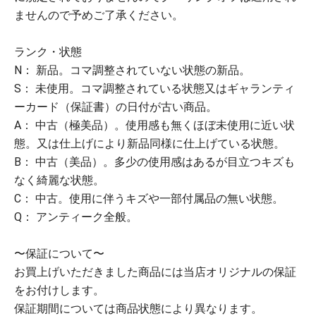
ませんので予めご了承ください。
ランク・状態
N： 新品。コマ調整されていない状態の新品。
S： 未使用。コマ調整されている状態又はギャランティ
ーカード（保証書）の日付が古い商品。
A： 中古（極美品）。使用感も無くほぼ未使用に近い状
態。又は仕上げにより新品同様に仕上げている状態。
B： 中古（美品）。多少の使用感はあるが目立つキズも
なく綺麗な状態。
C： 中古。使用に伴うキズや一部付属品の無い状態。
Q： アンティーク全般。
〜保証について〜
お買上げいただきました商品には当店オリジナルの保証
をお付けします。
保証期間については商品状態により異なります。