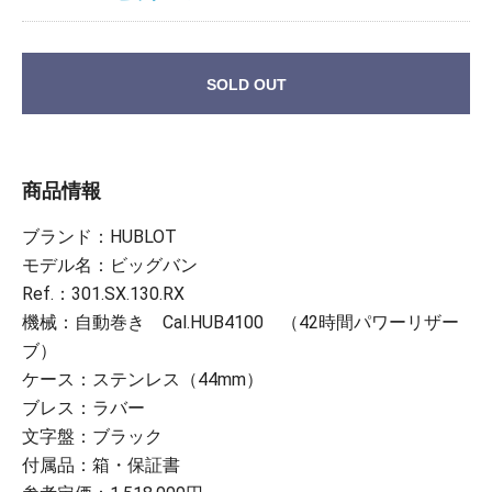
SOLD OUT
商品情報
ブランド：HUBLOT
モデル名：ビッグバン
Ref.：301.SX.130.RX
機械：自動巻き Cal.HUB4100 （42時間パワーリザー
ブ）
ケース：ステンレス（44mm）
ブレス：ラバー
文字盤：ブラック
付属品：箱・保証書