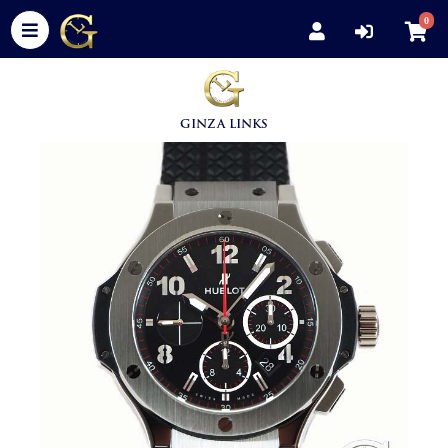
0
GINZA LINKS