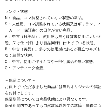
ランク・状態
N： 新品。コマ調整されていない状態の新品。
S： 未使用。コマ調整されている状態又はギャランティ
ーカード（保証書）の日付が古い商品。
A： 中古（極美品）。使用感も無くほぼ未使用に近い状
態。又は仕上げにより新品同様に仕上げている状態。
B： 中古（美品）。多少の使用感はあるが目立つキズも
なく綺麗な状態。
C： 中古。使用に伴うキズや一部付属品の無い状態。
Q： アンティーク全般。
～保証について～
お買上げいただきました商品には当店オリジナルの保証
をお付けします。
保証期間については商品状態により異なります。
保証期間内であっても自然故障以外での故障・損傷につ