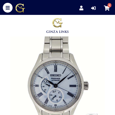
0
GINZA LINKS