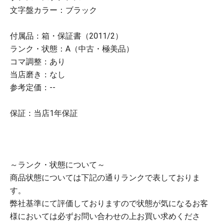
文字盤カラー：ブラック
付属品：箱・保証書（2011/2）
ランク・状態：A（中古・極美品）
コマ調整：あり
当店磨き：なし
参考定価：--
保証：当店1年保証
～ランク・状態について～
商品状態については下記の通りランクで表しておりま
す。
弊社基準にて評価しておりますので状態が気になるお客
様においては必ずお問い合わせの上お買い求めくださ