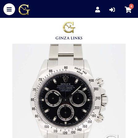
0
GINZA LINKS