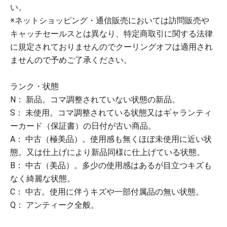
い。
※ネットショッピング・通信販売においては訪問販売や
キャッチセールスとは異なり、特定商取引に関する法律
に規定されておりませんのでクーリングオフは適用され
ませんので予めご了承ください。
ランク・状態
N： 新品。コマ調整されていない状態の新品。
S： 未使用。コマ調整されている状態又はギャランティ
ーカード（保証書）の日付が古い商品。
A： 中古（極美品）。使用感も無くほぼ未使用に近い状
態。又は仕上げにより新品同様に仕上げている状態。
B： 中古（美品）。多少の使用感はあるが目立つキズも
なく綺麗な状態。
C： 中古。使用に伴うキズや一部付属品の無い状態。
Q： アンティーク全般。