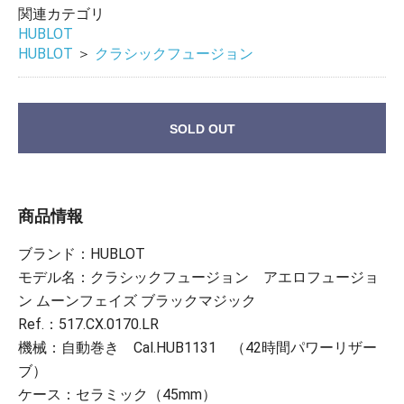
関連カテゴリ
HUBLOT
HUBLOT
＞
クラシックフュージョン
SOLD OUT
商品情報
ブランド：HUBLOT
モデル名：クラシックフュージョン アエロフュージョ
ン ムーンフェイズ ブラックマジック
Ref.：517.CX.0170.LR
機械：自動巻き Cal.HUB1131 （42時間パワーリザー
ブ）
ケース：セラミック（45mm）