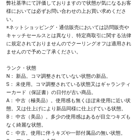
弊社基準にて評価しておりますので状態が気になるお客
様においては必ずお問い合わせの上お買い求めくださ
い。
※ネットショッピング・通信販売においては訪問販売や
キャッチセールスとは異なり、特定商取引に関する法律
に規定されておりませんのでクーリングオフは適用され
ませんので予めご了承ください。
ランク・状態
N： 新品。コマ調整されていない状態の新品。
S： 未使用。コマ調整されている状態又はギャランティ
ーカード（保証書）の日付が古い商品。
A： 中古（極美品）。使用感も無くほぼ未使用に近い状
態。又は仕上げにより新品同様に仕上げている状態。
B： 中古（美品）。多少の使用感はあるが目立つキズも
なく綺麗な状態。
C： 中古。使用に伴うキズや一部付属品の無い状態。