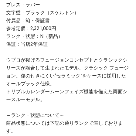
ブレス：ラバー
文字盤：ブラック（スケルトン）
付属品：箱・保証書
参考定価：2,321,000円
ランク・状態：N（新品）
保証：当店2年保証
ウブロが掲げるフュージョンコンセプトとクラシックシ
リーズが融合して生まれたモデル、クラシック フュージ
ョン。傷の付きにくい“セラミック”をケースに採用した
オールブラック仕様。
トリプルカレンダームーンフェイズ機能を備えた両面シ
ースルーモデル。
～ランク・状態について～
商品状態については下記の通りランクで表しておりま
す。