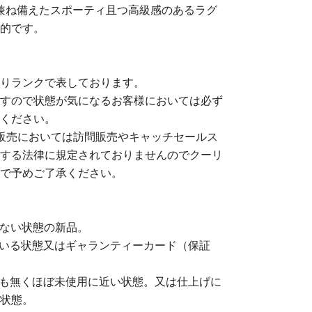
を兼ね備えたスポーティ且つ高級感のあるラグ
的です。
りランクで表しております。
すので状態が気になるお客様においては必ず
ください。
販売においては訪問販売やキャッチセールス
する法律に規定されておりませんのでクーリ
で予めご了承ください。
いない状態の新品。
ている状態又はギャランティーカード（保証
感も無くほぼ未使用に近い状態。又は仕上げに
状態。