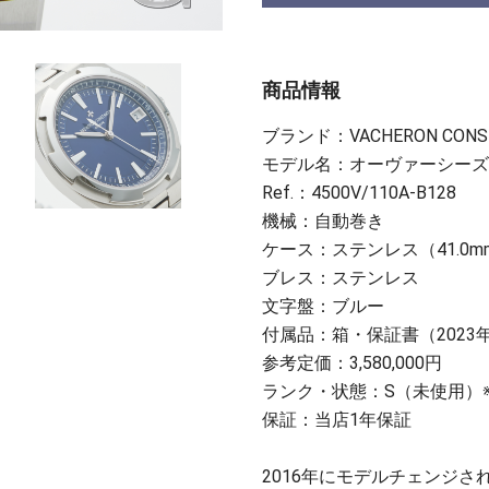
商品情報
ブランド：VACHERON CONS
モデル名：オーヴァーシーズ
Ref.：4500V/110A-B128
機械：自動巻き
ケース：ステンレス（41.0m
ブレス：ステンレス
文字盤：ブルー
付属品：箱・保証書（2023
参考定価：3,580,000円
ランク・状態：S（未使用）
保証：当店1年保証
2016年にモデルチェンジさ