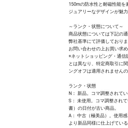
150mの防水性と耐磁性能
ジュアリーなデザインが魅力
～ランク・状態について～
商品状態については下記の通
弊社基準にて評価しておりま
お問い合わせの上お買い求め
※ネットショッピング・通信
とは異なり、特定商取引に関
ングオフは適用されませんの
ランク・状態
N： 新品。コマ調整されて
S： 未使用。コマ調整され
書）の日付が古い商品。
A： 中古（極美品）。使用
より新品同様に仕上げている