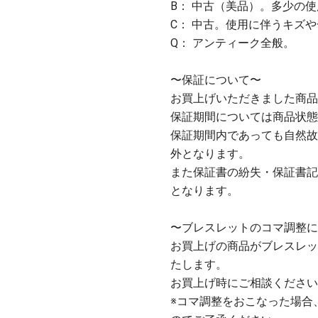
B： 中古（美品）。多少の
C： 中古。使用に伴うキズ
Q： アンティーク全般。
〜保証について〜
お買上げいただきました商品
保証期間については商品状態
保証期間内であっても自然故
外となります。
また保証書の紛失・保証書記
となります。
〜ブレスレットのコマ調整に
お買上げの商品がブレスレッ
たします。
お買上げ時にご相談ください
※コマ調整をおこなった場合