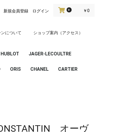
0
￥0
新規会員登録
ログイン
ーンについて
ショップ案内（アクセス）
HUBLOT
JAGER-LECOULTRE
D
ビッグバン
クラシックフュージョ
ORIS
CHANEL
CARTIER
ン
CONSTANTIN オーヴ