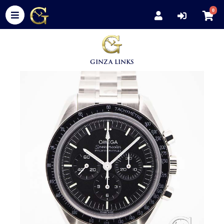
0
GINZA LINKS