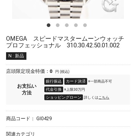
OMEGA スピードマスタームーンウォッチ
プロフェッショナル 310.30.42.50.01.002
N : 新品
0
店頭限定現金特価：
円 (税込)
銀行振込
カード決済
※一部商品不可
お支払い
代金引換
※上限30万円
方法
ショッピングローン
詳しくは
こちら
商品コード：
GI0429
関連カテゴリ