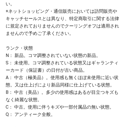
い。
※ネットショッピング・通信販売においては訪問販売や
キャッチセールスとは異なり、特定商取引に関する法律
に規定されておりませんのでクーリングオフは適用され
ませんので予めご了承ください。
ランク・状態
N： 新品。コマ調整されていない状態の新品。
S： 未使用。コマ調整されている状態又はギャランティ
ーカード（保証書）の日付が古い商品。
A： 中古（極美品）。使用感も無くほぼ未使用に近い状
態。又は仕上げにより新品同様に仕上げている状態。
B： 中古（美品）。多少の使用感はあるが目立つキズも
なく綺麗な状態。
C： 中古。使用に伴うキズや一部付属品の無い状態。
Q： アンティーク全般。