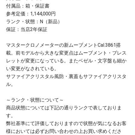
付属品：箱・保証書
参考定価：1,144,000円
ランク・状態：N（新品）
保証：当店2年保証
マスタークロノメーターの新ムーブメントCal.3861搭
載。前モデルから大きな変更点はムーブメント・ブレス
レットが変更になっている。またベゼル・文字盤も細か
い変更がなされている。
サファイアクリスタル風防・裏蓋もサファイアクリスタ
ル。
～ランク・状態について～
商品状態については下記の通りランクで表しておりま
す。
弊社基準にて評価しておりますので状態が気になるお客
様においては必ずお問い合わせの上お買い求めくださ