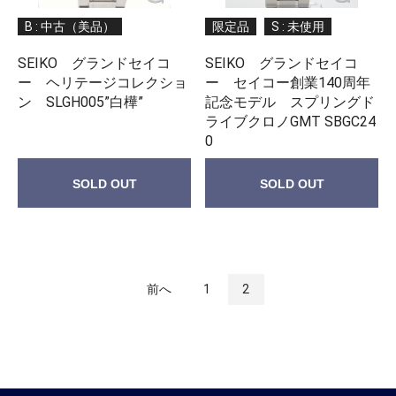
B : 中古（美品）
限定品
S : 未使用
SEIKO グランドセイコ
SEIKO グランドセイコ
ー ヘリテージコレクショ
ー セイコー創業140周年
ン SLGH005”白樺”
記念モデル スプリングド
ライブクロノGMT SBGC24
0
SOLD OUT
SOLD OUT
前へ
1
2