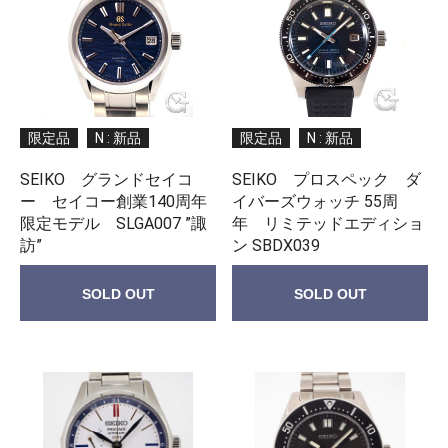
限定品
N : 新品
限定品
N : 新品
SEIKO グランドセイコ
SEIKO プロスペック ダ
ー セイコー創業140周年
イバーズウォッチ 55周
限定モデル SLGA007 ”諏
年 リミテッドエディショ
訪”
ン SBDX039
SOLD OUT
SOLD OUT