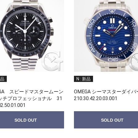
新品
N : 新品
EGA スピードマスタームーン
OMEGA シーマスターダイバー
ッチプロフェッショナル 31
210.30.42.20.03.001
42.50.01.001
SOLD OUT
SOLD OUT