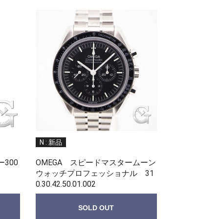
N : 新品
300
OMEGA スピードマスタームーン
ウォッチプロフェッショナル 31
0.30.42.50.01.002
SOLD OUT