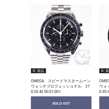
N : 新品
N : 
OMEGA スピードマスタームーン
OM
ウォッチプロフェッショナル 31
ウォ
0.30.42.50.01.001
0.30.
SOLD OUT