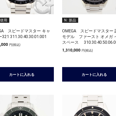
 未使用
N : 新品
EGA スピードマスター キャ
OMEGA スピードマスター 
2 1 311.30.40.30.01.001
モデ ル ファースト オメガ 
スペー ス 310.30.40.50.06.00
0,000
円(税込)
1,310,000
円(税込)
カートに入れる
カートに入れる