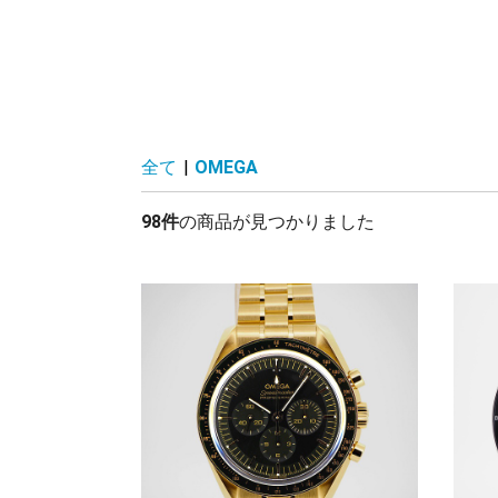
全て
|
OMEGA
98件
の商品が見つかりました