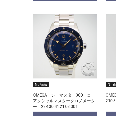
N : 新品
N : 
OMEGA シーマスター300 コー
OME
アクシャルマスタークロノメータ
210.3
ー 234.30.41.21.03.001