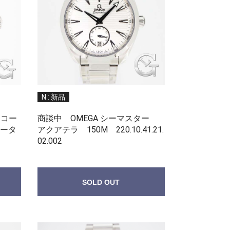
N : 新品
 コー
商談中 OMEGA シーマスター
ータ
アクアテラ 150M 220.10.41.21.
02.002
SOLD OUT