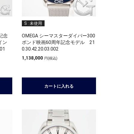
S : 未使用
記念
OMEGA シーマスターダイバー300
イン
ボンド映画60周年記念モデ ル 21
 1
0.30.42.20.03.002
1,138,000
円(税込)
カートに入れる