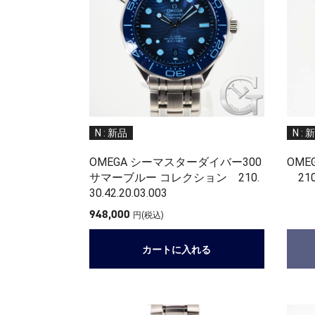
N : 新品
N : 
OMEGA シーマスターダイバー300
OME
サマーブルー コレクション 210.
210.
30.42.20.03.003
948,000
円(税込)
カートに入れる