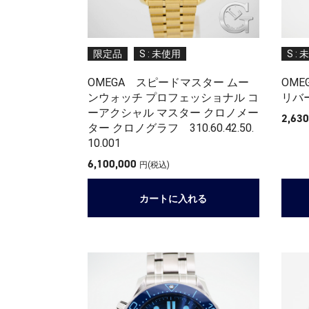
限定品
S : 未使用
S :
OMEGA スピードマスター ムー
OM
ンウォッチ プロフェッショナル コ
リバー3
ーアクシャル マスター クロノメー
2,63
ター クロノグラフ 310.60.42.50.
10.001
6,100,000
円(税込)
カートに入れる