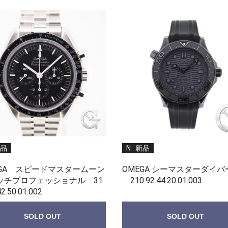
新品
N : 新品
EGA スピードマスタームーン
OMEGA シーマスターダイバー
ッチプロフェッショナル 31
210.92.44.20.01.003
42.50.01.002
SOLD OUT
SOLD OUT