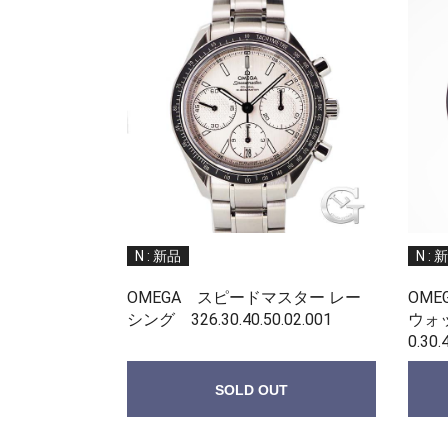
N : 新品
N : 
OMEGA スピードマスター レー
OM
シング 326.30.40.50.02.001
ウォ
0.30.
SOLD OUT