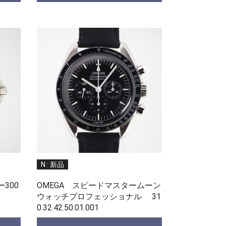
N : 新品
300
OMEGA スピードマスタームーン
ウォッチプロフェッショナル 31
0.32.42.50.01.001