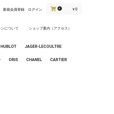
0
￥0
新規会員登録
ログイン
ーンについて
ショップ案内（アクセス）
HUBLOT
JAGER-LECOULTRE
D
ビッグバン
クラシックフュージョ
ORIS
CHANEL
CARTIER
ン