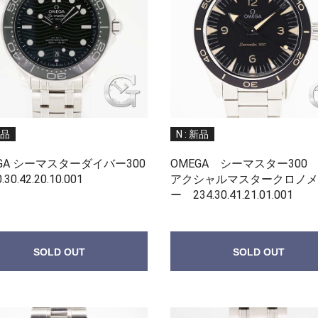
新品
N : 新品
GA シーマスターダイバー300
OMEGA シーマスター300
30.42.20.10.001
アクシャルマスタークロノメ
ー 234.30.41.21.01.001
SOLD OUT
SOLD OUT