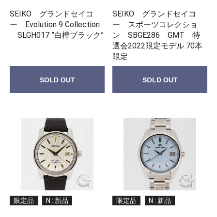
SEIKO グランドセイコ
SEIKO グランドセイコ
ー Evolution 9 Collection
ー スポーツコレクショ
SLGH017 ”白樺ブラック”
ン SBGE286 GMT 特
選会2022限定モデル 70本
限定
SOLD OUT
SOLD OUT
限定品
N : 新品
限定品
N : 新品