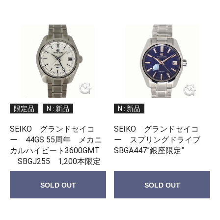
限定品
N : 新品
N : 新品
SEIKO グランドセイコ
SEIKO グランドセイコ
ー 44GS 55周年 メカニ
ー スプリングドライブ
カルハイビート3600GMT
SBGA447”銀座限定”
SBGJ255 1,200本限定
SOLD OUT
SOLD OUT