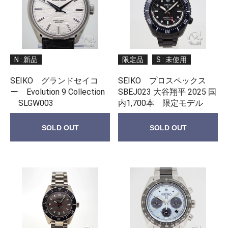
N : 新品
限定品
S : 未使用
SEIKO グランドセイコ
SEIKO プロスペックス
ー Evolution 9 Collection
SBEJ023 大谷翔平 2025 国
SLGW003
内1,700本 限定モデル
SOLD OUT
SOLD OUT