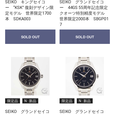
SEIKO キングセイコ
SEIKO グランドセイコ
ー “KSK” 復刻デザイン限
ー 44GS 55周年記念限定
定モデル 世界限定1700
クオーツ特別精度モデル
本 SDKA003
世界限定2000本 SBGP01
7
SOLD OUT
SOLD OUT
限定品
N : 新品
限定品
N : 新品
SEIKO グランドセイコ
SEIKO グランドセイコ