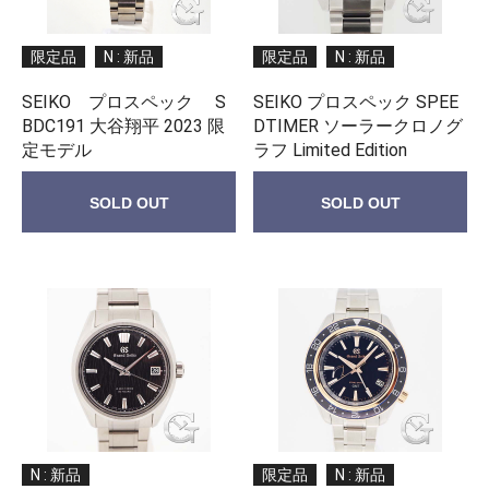
限定品
N : 新品
限定品
N : 新品
SEIKO プロスペック S
SEIKO プロスペック SPEE
BDC191 大谷翔平 2023 限
DTIMER ソーラークロノグ
定モデル
ラフ Limited Edition
SOLD OUT
SOLD OUT
N : 新品
限定品
N : 新品