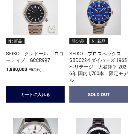
N : 新品
限定品
N : 新品
SEIKO クレドール ロコ
SEIKO プロスペックス
モティブ GCCR997
SBDC224 ダイバーズ 1965
ヘリテージ 大谷翔平 202
1,880,000
円(税込)
6年 国内1,700本 限定モデ
ル
カートに入れる
SOLD OUT