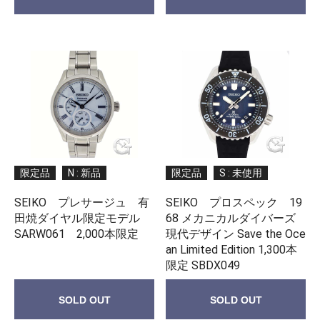
限定品
N : 新品
限定品
S : 未使用
SEIKO プレサージュ 有
SEIKO プロスペック 19
田焼ダイヤル限定モデル
68 メカニカルダイバーズ
SARW061 2,000本限定
現代デザイン Save the Oce
an Limited Edition 1,300本
限定 SBDX049
SOLD OUT
SOLD OUT